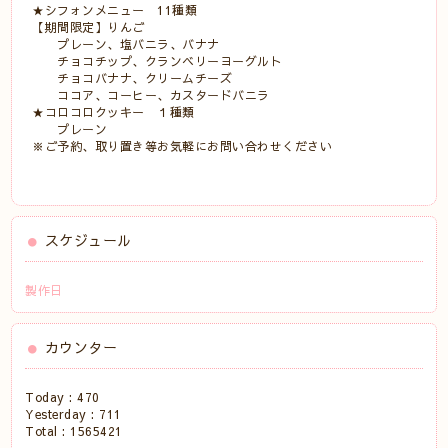
★シフォンメニュー 11種類
【期間限定】りんご
プレーン、塩バニラ、バナナ
チョコチップ、クランベリーヨーグルト
チョコバナナ、クリームチーズ
ココア、コーヒー、カスタードバニラ
★コロコロクッキー １種類
プレーン
※ご予約、取り置き等お気軽にお問い合わせください
スケジュール
製作日
カウンター
Today :
470
Yesterday :
711
Total :
1565421