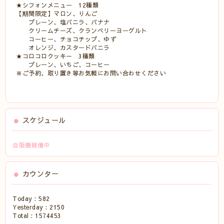
★シフォンメニュー 12種類
【期間限定】マロン、りんご
プレーン、塩バニラ、バナナ
クリームチーズ、クランベリーヨーグルト
コーヒー、チョコチップ、ゆず
オレンジ、カスタードバニラ
★コロコロクッキー 3種類
プレーン、いちご、コーヒー
※ご予約、取り置き等お気軽にお問い合わせください
スケジュール
自販機稼働中
カウンター
Today :
582
Yesterday :
2150
Total :
1574453