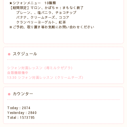
★シフォンメニュー 10種類
【期間限定】マロン、かぼちゃ：まもなく終了
プレーン、、塩バニラ、チョコチップ
バナナ、クリームチーズ、ココア
クランベリーヨーグルト、紅茶
※ご予約、取り置き等お気軽にお問い合わせください
スケジュール
シフォン対面レッスン（苺ミルクゼブラ）
自販機稼働中
13:30 シフォン対面レッスン（クリームチーズ）
カウンター
Today :
2074
Yesterday :
2840
Total :
1573795