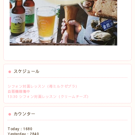
スケジュール
シフォン対面レッスン（苺ミルクゼブラ）
自販機稼働中
13:30 シフォン対面レッスン（クリームチーズ）
カウンター
Today :
1680
Yesterday :
2840