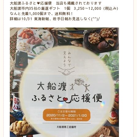
大船渡ふるさと💗応援便 当店も掲載されております
大船渡市内35社の厳選ギフト 1個 3,250～12,000（税込み）
なんと先着1,000個まで、送料無料！
詳細は10/31 東海新報、岩手日報お見逃しなく(^^)/