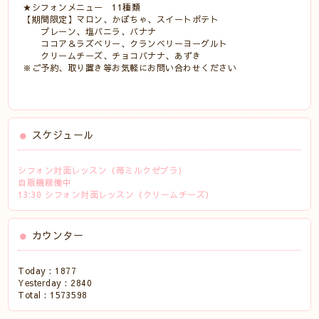
★シフォンメニュー 11種類
【期間限定】マロン、かぼちゃ、スイートポテト
プレーン、塩バニラ、バナナ
ココア＆ラズベリー、クランベリーヨーグルト
クリームチーズ、チョコバナナ、あずき
※ご予約、取り置き等お気軽にお問い合わせください
スケジュール
シフォン対面レッスン（苺ミルクゼブラ）
自販機稼働中
13:30 シフォン対面レッスン（クリームチーズ）
カウンター
Today :
1877
Yesterday :
2840
Total :
1573598