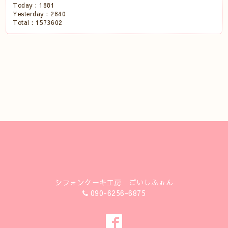
Today :
1881
Yesterday :
2840
Total :
1573602
シフォンケーキ工房 ごいしふぉん
090-6256-6875