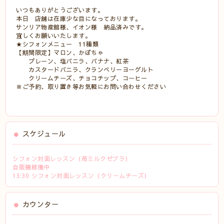
いつもありがとうございます。
本日 店舗は在庫少な目になっております。
サンリア物産館様、イオン様 納品済みです。
宜しくお願いいたします。
★シフォンメニュー 11種類
【期間限定】マロン、かぼちゃ
プレーン、塩バニラ、バナナ、紅茶
カスタードバニラ、クランベリーヨーグルト
クリームチーズ、チョコチップ、コーヒー
※ご予約、取り置き等お気軽にお問い合わせください
スケジュール
シフォン対面レッスン（苺ミルクゼブラ）
自販機稼働中
13:30 シフォン対面レッスン（クリームチーズ）
カウンター