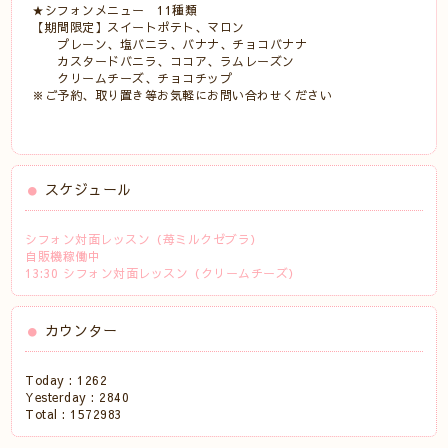
★シフォンメニュー 11種類
【期間限定】スイートポテト、マロン
プレーン、塩バニラ、バナナ、チョコバナナ
カスタードバニラ、ココア、ラムレーズン
クリームチーズ、チョコチップ
※ご予約、取り置き等お気軽にお問い合わせください
スケジュール
シフォン対面レッスン（苺ミルクゼブラ）
自販機稼働中
13:30 シフォン対面レッスン（クリームチーズ）
カウンター
Today :
1262
Yesterday :
2840
Total :
1572983