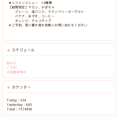
★シフォンメニュー 10種類
【期間限定】マロン、かぼちゃ
プレーン、塩バニラ、クランベリーヨーグルト
バナナ、あずき、コーヒー
オレンジ、チョコチップ
※ご予約、取り置き等お気軽にお問い合わせください
スケジュール
製作日
ご予約
自販機稼働中
カウンター
Today :
354
Yesterday :
665
Total :
1574890