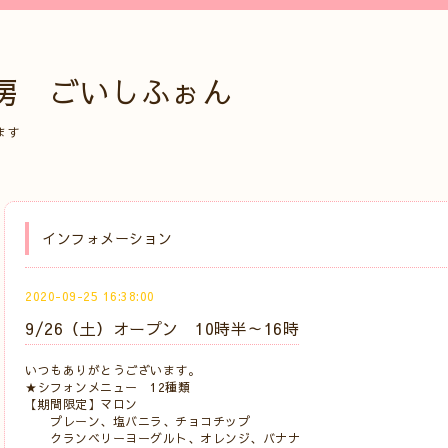
房 ごいしふぉん
ます
インフォメーション
2020-09-25 16:38:00
9/26（土）オープン 10時半～16時
いつもありがとうございます。
★シフォンメニュー 12種類
【期間限定】マロン
プレーン、塩バニラ、チョコチップ
クランベリーヨーグルト、オレンジ、バナナ