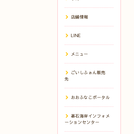
店舗情報
LINE
メニュー
ごいしふぉん販売
先
おおふなこポータル
碁石海岸インフォメ
ーションセンター