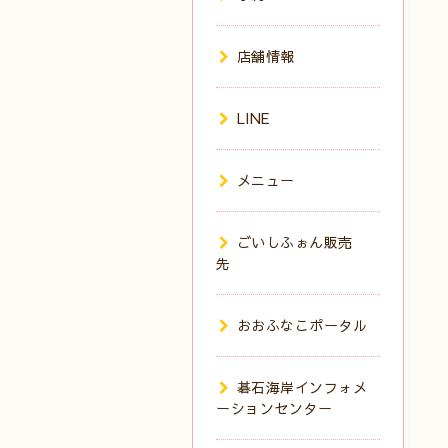
店舗情報
LINE
メニュー
ごいしふぉん販売
先
おおふなこポータル
碁石海岸インフォメ
ーションセンター