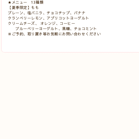
★メニュー 13種類
【夏季限定】もも
プレーン、塩バニラ、チョコチップ、バナナ
クランベリーレモン、アプリコットヨーグルト
クリームチーズ、 オレンジ、コーヒー
ブルーベリーヨーグルト、黒糖、チョコミント
※ご予約、取り置き等お気軽にお問い合わせください