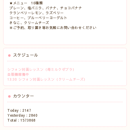
★メニュー 10種類
プレーン、塩バニラ、バナナ、チョコバナナ
クランベリーレモン、ラズベリー
コーヒー、ブルーベリーヨーグルト
きなこ、クリームチーズ
※ご予約、取り置き等お気軽にお問い合わせください
スケジュール
シフォン対面レッスン（苺ミルクゼブラ）
自販機稼働中
13:30 シフォン対面レッスン（クリームチーズ）
カウンター
Today :
2147
Yesterday :
2840
Total :
1573868