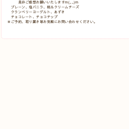
是非ご感想お願いいたしますm(__)m
プレーン、塩バニラ、桃＆クリームチーズ
クランベリーヨーグルト、あずき
チョコレート、チョコチップ
※ご予約、取り置き等お気軽にお問い合わせください。