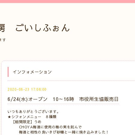
房 ごいしふぉん
ます
インフォメーション
2020-06-23 17:06:00
6/24(水)オープン 10～16時 市役所生協販売日
いつもありがとうございます。
★シフォンメニュー ８種類
【期間限定】うめ
CHOYA梅酒に使用の梅の実を刻んで
梅酒と相性の良いきび砂糖と一緒に焼き込みました！