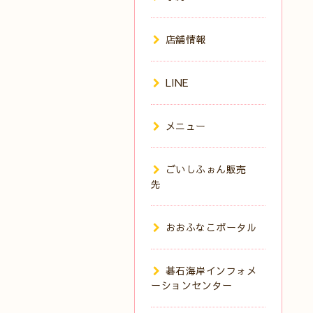
店舗情報
LINE
メニュー
ごいしふぉん販売
先
おおふなこポータル
碁石海岸インフォメ
ーションセンター