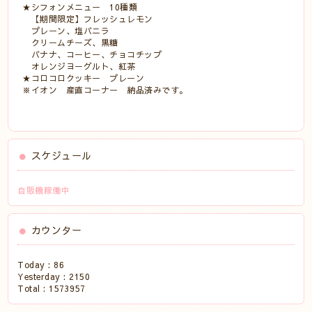
★シフォンメニュー 10種類
【期間限定】フレッシュレモン
プレーン、塩バニラ
クリームチーズ、黒糖
バナナ、コーヒー、チョコチップ
オレンジヨーグルト、紅茶
★コロコロクッキー プレーン
※イオン 産直コーナー 納品済みです。
スケジュール
自販機稼働中
カウンター
Today :
86
Yesterday :
2150
Total :
1573957