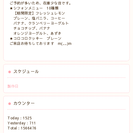
ご予約が多いため、在庫少な目です。
★シフォンメニュー 10種類
【期間限定】フレッシュレモン
プレーン、塩バニラ、コーヒー
バナナ、クランベリーヨーグルト
チョコチップ、バナナ
オレンジヨーグルト、あずき
★コロコロクッキー プレーン
ご来店お待ちしております m(__)m
スケジュール
製作日
カウンター
Today :
1525
Yesterday :
711
Total :
1566476