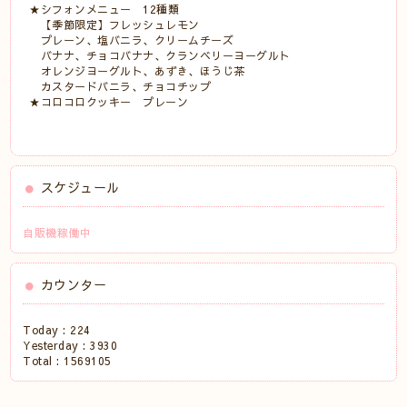
★シフォンメニュー 12種類
【季節限定】フレッシュレモン
プレーン、塩バニラ、クリームチーズ
バナナ、チョコバナナ、クランベリーヨーグルト
オレンジヨーグルト、あずき、ほうじ茶
カスタードバニラ、チョコチップ
★コロコロクッキー プレーン
スケジュール
自販機稼働中
カウンター
Today :
224
Yesterday :
3930
Total :
1569105