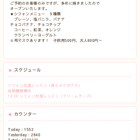
ご予約のお客様のみですが、多めに焼きましたので
オープンいたします。
★シフォンメニュー ９種類
プレーン、塩バニラ、バナナ
チョコバナナ、チョコチップ
コーヒー、紅茶、オレンジ
クランベリーヨーグルト
☆布マスクあります！ 子供用500円、大人600円～
スケジュール
シフォン対面レッスン（苺ミルクゼブラ）
自販機稼働中
13:30 シフォン対面レッスン（クリームチーズ）
カウンター
Today :
1552
Yesterday :
2840