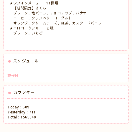
★シフォンメニュー 11種類
【期間限定】さくら
プレーン、塩バニラ、チョコチップ、バナナ
コーヒー、クランベリーヨーグルト
オレンジ、クリームチーズ、紅茶、カスタードバニラ
★コロコロクッキー ２種
プレーン、いちご
スケジュール
製作日
カウンター
Today :
689
Yesterday :
711
Total :
1565640