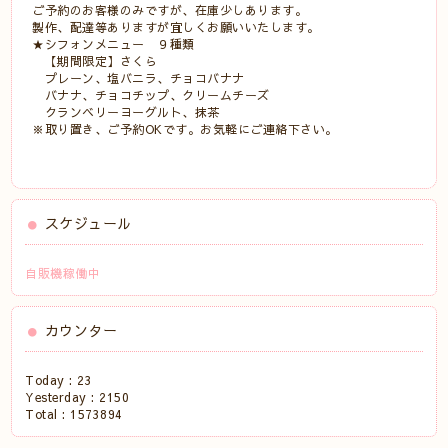
ご予約のお客様のみですが、在庫少しあります。
製作、配達等ありますが宜しくお願いいたします。
★シフォンメニュー ９種類
【期間限定】さくら
プレーン、塩バニラ、チョコバナナ
バナナ、チョコチップ、クリームチーズ
クランベリーヨーグルト、抹茶
※取り置き、ご予約OKです。お気軽にご連絡下さい。
スケジュール
自販機稼働中
カウンター
Today :
23
Yesterday :
2150
Total :
1573894