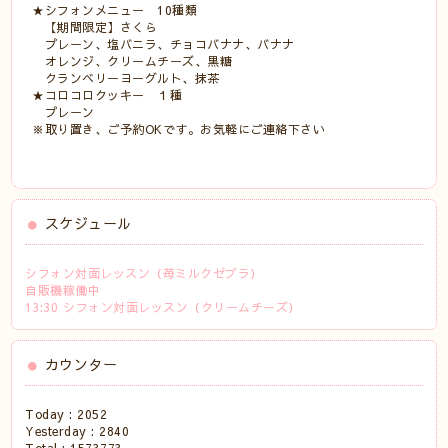
★シフォンメニュー 10種類
【期間限定】さくら
プレーン、塩バニラ、チョコバナナ、バナナ
オレンジ、クリームチーズ、黒糖
クランベリーヨーグルト、抹茶
★コロコロクッキー １種
プレーン
※取り置き、ご予約OKです。お気軽にご連絡下さい
スケジュール
シフォン対面レッスン（苺ミルクゼブラ）
自販機稼働中
13:30 シフォン対面レッスン（クリームチーズ）
カウンター
Today :
2052
Yesterday :
2840