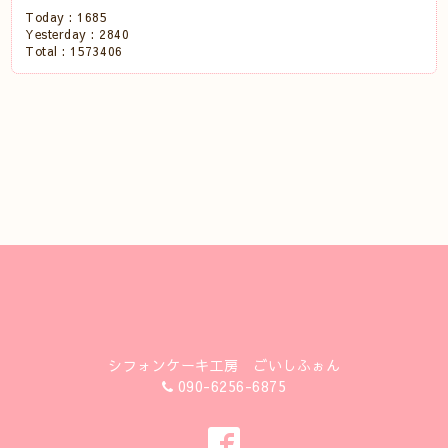
Today :
1685
Yesterday :
2840
Total :
1573406
シフォンケーキ工房 ごいしふぉん
090-6256-6875