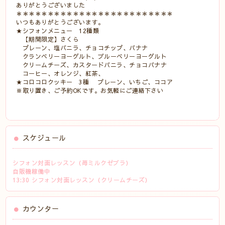
ありがとうございました
＊＊＊＊＊＊＊＊＊＊＊＊＊＊＊＊＊＊＊＊＊＊＊＊＊
いつもありがとうございます。
★シフォンメニュー 12種類
【期間限定】さくら
プレーン、塩バニラ、チョコチップ、バナナ
クランベリーヨーグルト、ブルーベリーヨーグルト
クリームチーズ、カスタードバニラ、チョコバナナ
コーヒー、オレンジ、紅茶、
★コロコロクッキー 3種 プレーン、いちご、ココア
※取り置き、ご予約OKです。お気軽にご連絡下さい
スケジュール
シフォン対面レッスン（苺ミルクゼブラ）
自販機稼働中
13:30 シフォン対面レッスン（クリームチーズ）
カウンター