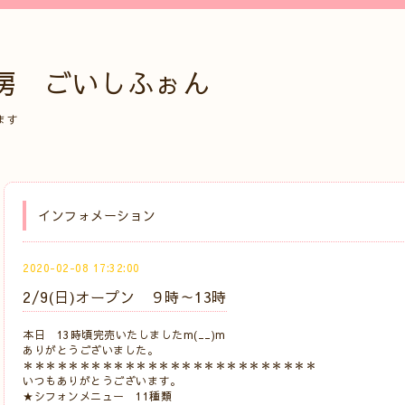
房 ごいしふぉん
ます
インフォメーション
2020-02-08 17:32:00
2/9(日)オープン ９時～13時
本日 13時頃完売いたしましたm(__)m
ありがとうございました。
＊＊＊＊＊＊＊＊＊＊＊＊＊＊＊＊＊＊＊＊＊＊＊＊＊＊
いつもありがとうございます。
★シフォンメニュー 11種類