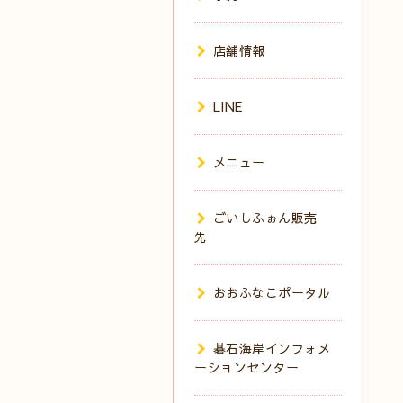
店舗情報
LINE
メニュー
ごいしふぉん販売
先
おおふなこポータル
碁石海岸インフォメ
ーションセンター