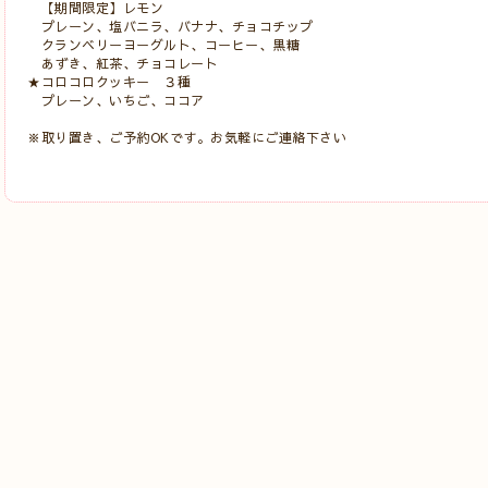
【期間限定】レモン
プレーン、塩バニラ、バナナ、チョコチップ
クランベリーヨーグルト、コーヒー、黒糖
あずき、紅茶、チョコレート
★コロコロクッキー ３種
プレーン、いちご、ココア
※取り置き、ご予約OKです。お気軽にご連絡下さい