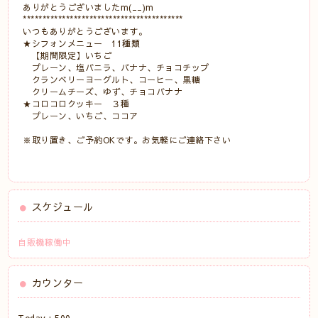
ありがとうございましたm(__)m
*****************************************
いつもありがとうございます。
★シフォンメニュー 11種類
【期間限定】いちご
プレーン、塩バニラ、バナナ、チョコチップ
クランベリーヨーグルト、コーヒー、黒糖
クリームチーズ、ゆず、チョコバナナ
★コロコロクッキー ３種
プレーン、いちご、ココア
※取り置き、ご予約OKです。お気軽にご連絡下さい
スケジュール
自販機稼働中
カウンター