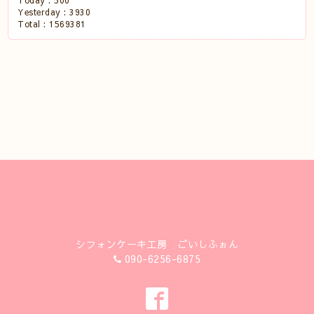
Today :
500
Yesterday :
3930
Total :
1569381
シフォンケーキ工房 ごいしふぉん
090-6256-6875