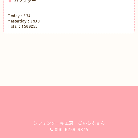
カウンター
Today :
374
Yesterday :
3930
Total :
1569255
シフォンケーキ工房 ごいしふぉん
090-6256-6875