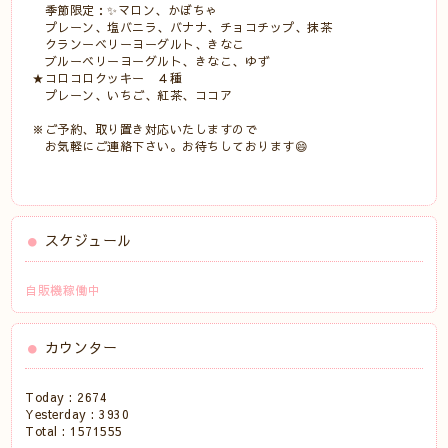
季節限定：✨マロン、かぼちゃ
プレーン、塩バニラ、バナナ、チョコチップ、抹茶
クランーベリーヨーグルト、きなこ
ブルーベリーヨーグルト、きなこ、ゆず
★コロコロクッキー ４種
プレーン、いちご、紅茶、ココア
※ご予約、取り置き対応いたしますので
お気軽にご連絡下さい。お待ちしております😄
スケジュール
自販機稼働中
カウンター
Today :
2674
Yesterday :
3930
Total :
1571555