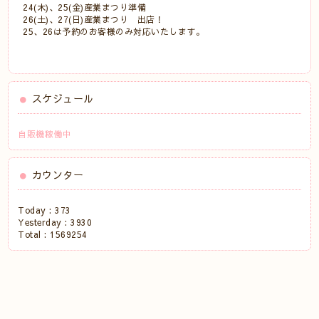
24(木)、25(金)産業まつり準備
26(土)、27(日)産業まつり 出店！
25、26は予約のお客様のみ対応いたします。
スケジュール
自販機稼働中
カウンター
Today :
373
Yesterday :
3930
Total :
1569254