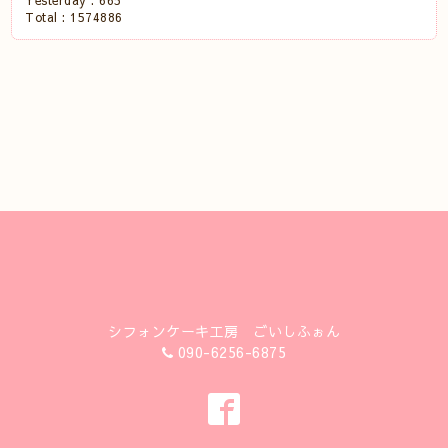
Yesterday :
665
Total :
1574886
シフォンケーキ工房 ごいしふぉん
090-6256-6875