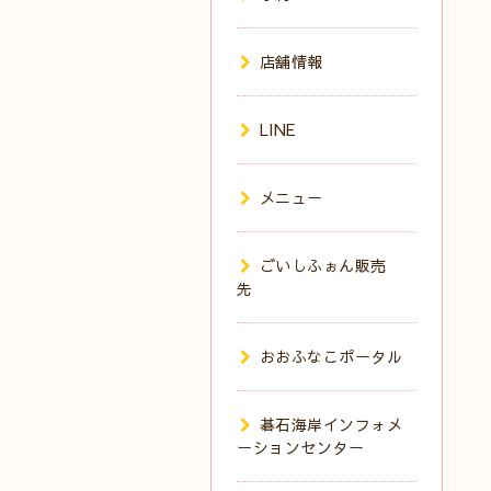
店舗情報
LINE
メニュー
ごいしふぉん販売
先
おおふなこポータル
碁石海岸インフォメ
ーションセンター