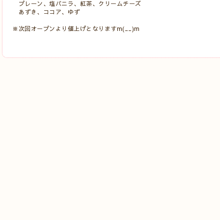
プレーン、塩バニラ、紅茶、クリームチーズ
あずき、ココア、ゆず
※次回オープンより値上げとなりますm(__)m