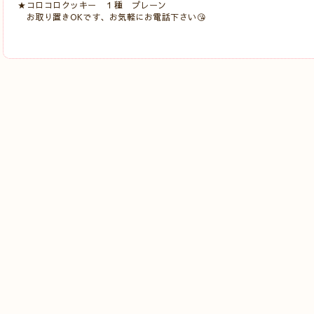
★コロコロクッキー １種 プレーン
お取り置きOKです、お気軽にお電話下さい😘