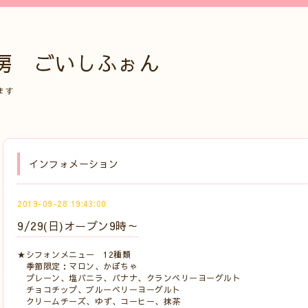
房 ごいしふぉん
ます
インフォメーション
2019-09-28 19:43:00
9/29(日)オープン9時～
★シフォンメニュー 12種類
季節限定：マロン、かぼちゃ
プレーン、塩バニラ、バナナ、クランベリーヨーグルト
チョコチップ、ブルーベリーヨーグルト
クリームチーズ、ゆず、コーヒー、抹茶