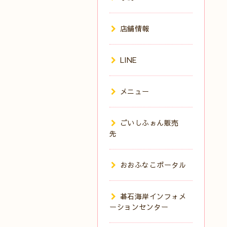
店舗情報
LINE
メニュー
ごいしふぉん販売
先
おおふなこポータル
碁石海岸インフォメ
ーションセンター