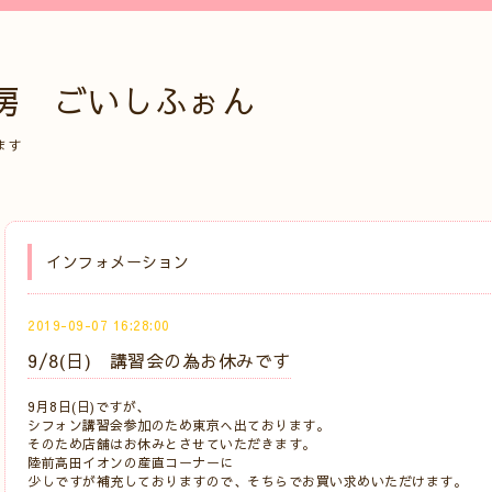
房 ごいしふぉん
ます
インフォメーション
2019-09-07 16:28:00
9/8(日) 講習会の為お休みです
9月8日(日)ですが、
シフォン講習会参加のため東京へ出ております。
そのため店舗はお休みとさせていただきます。
陸前高田イオンの産直コーナーに
少しですが補充しておりますので、そちらでお買い求めいただけます。