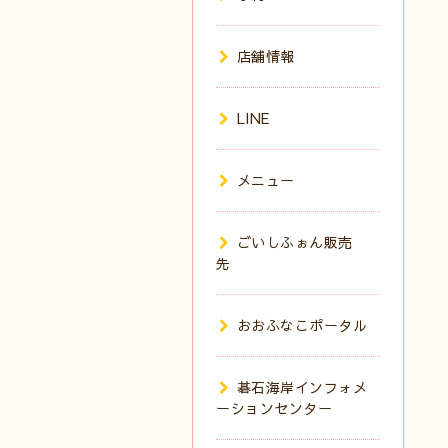
店舗情報
LINE
メニュー
ごいしふぉん販売
先
おおふなこポータル
碁石海岸インフォメ
ーションセンター