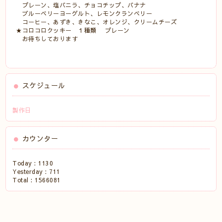
プレーン、塩バニラ、チョコチップ、バナナ
ブルーベリーヨーグルト、レモンクランベリー
コーヒー、あずき、きなこ、オレンジ、クリームチーズ
★コロコロクッキー １種類 プレーン
お待ちしております
スケジュール
製作日
カウンター
Today :
1130
Yesterday :
711
Total :
1566081