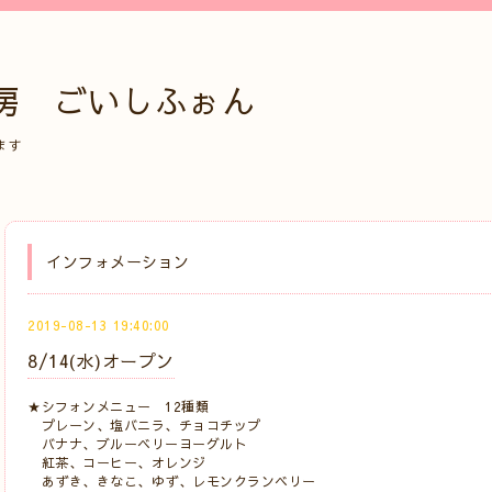
房 ごいしふぉん
ます
インフォメーション
2019-08-13 19:40:00
8/14(水)オープン
★シフォンメニュー 12種類
プレーン、塩バニラ、チョコチップ
バナナ、ブルーベリーヨーグルト
紅茶、コーヒー、オレンジ
あずき、きなこ、ゆず、レモンクランベリー