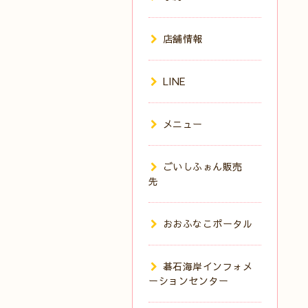
店舗情報
LINE
メニュー
ごいしふぉん販売
先
おおふなこポータル
碁石海岸インフォメ
ーションセンター