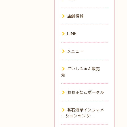
店舗情報
LINE
メニュー
ごいしふぉん販売
先
おおふなこポータル
碁石海岸インフォメ
ーションセンター