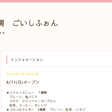
房 ごいしふぉん
ます
インフォメーション
2019-08-10 20:35:00
8/11(日)オープン
★シフォンメニュー ７種類
プレーン、塩バニラ
バナナ、クランベリーヨーグルト
紅茶、コーヒー、オレンジ
★コロコロクッキー 3種類 プレーン、紅茶 、いちご