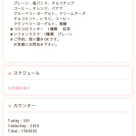
プレーン、塩バニラ、チョコチップ
コーヒー、オレンジ、バナナ
ブルーベリーヨーグルト、クリームチーズ
チョコミント、いちじ、コーヒー
クランベリーヨーグルト、黒糖
★コロコロクッキー 1種類 紅茶
★シフォンラスク 1種類 プレーン
※ご予約、取り置きOKです。
お気軽にお問合せ下さい。
スケジュール
自販機稼働中
カウンター
Today :
501
Yesterday :
3930
Total :
1569382