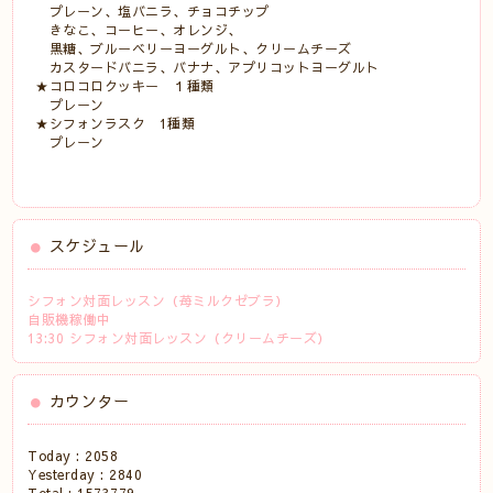
プレーン、塩バニラ、チョコチップ
きなこ、コーヒー、オレンジ、
黒糖、ブルーベリーヨーグルト、クリームチーズ
カスタードバニラ、バナナ、アプリコットヨーグルト
★コロコロクッキー １種類
プレーン
★シフォンラスク 1種類
プレーン
スケジュール
シフォン対面レッスン（苺ミルクゼブラ）
自販機稼働中
13:30 シフォン対面レッスン（クリームチーズ）
カウンター
Today :
2058
Yesterday :
2840