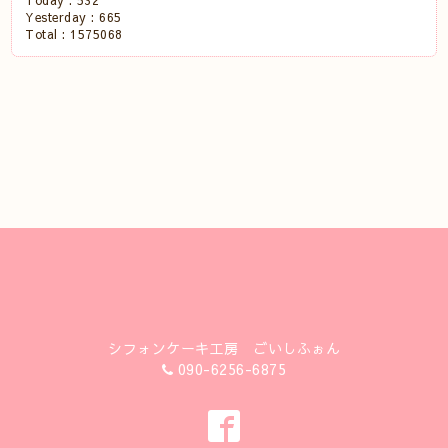
Today :
532
Yesterday :
665
Total :
1575068
シフォンケーキ工房 ごいしふぉん
090-6256-6875