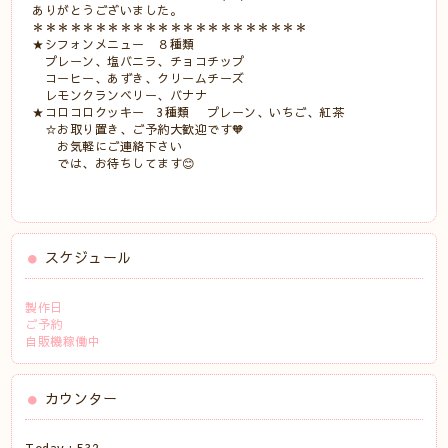
ありがとうございました。
＊＊＊＊＊＊＊＊＊＊＊＊＊＊＊＊＊＊＊＊＊＊
★シフォンメニュー ８種類
プレーン、塩バニラ、チョコチップ
コーヒー、あずき、クリームチーズ
レモンクランベリー、バナナ
★コロコロクッキー 3種類 プレーン、いちご、紅茶
☆お取り置き、ご予約大歓迎です🧡
お気軽にご連絡下さい
では、お待ちしてます😊
スケジュール
製作日
ご予約
自販機稼働中
カウンター