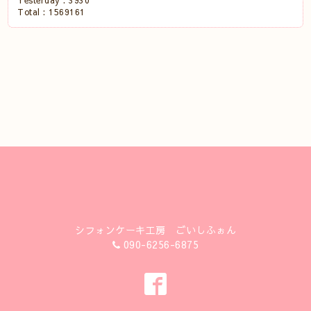
Yesterday :
3930
Total :
1569161
シフォンケーキ工房 ごいしふぉん
090-6256-6875