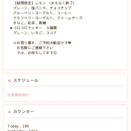
【期間限定】レモン （まもなく終了）
プレーン、塩バニラ、チョコチップ
ブルーベリーヨーグルト、コーヒー
クランベリーヨーグルト、クリームチーズ
きなこ、紅茶、黒糖
★コロコロクッキー ３種類
プレーン、いちご、ココア
☆お取り置き、ご予約大歓迎です🧡
お気軽にご連絡下さい
では、お待ちしてます😊
スケジュール
自販機稼働中
カウンター
Today :
280