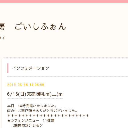
房 ごいしふぉん
ます
インフォメーション
2019-06-16 14:06:00
6/16(日)完売御礼m(__)m
本日 14時完売いたしました。
雨の中ご来店頂きありがとうございました。
＊＊＊＊＊＊＊＊＊＊＊＊＊＊＊＊＊＊＊＊＊＊＊
★シフォンメニュー 11種類
【期間限定】レモン