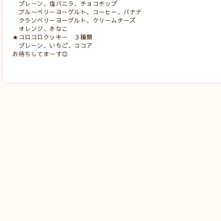
プレーン、塩バニラ、チョコチップ
ブルーベリーヨーグルト、コーヒー、バナナ
クランベリーヨーグルト、クリームチーズ
オレンジ、きなこ
★コロコロクッキー ３種類
プレーン、いちご、ココア
お待ちしてまーす😊