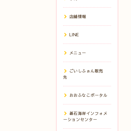
店舗情報
LINE
メニュー
ごいしふぉん販売
先
おおふなこポータル
碁石海岸インフォメ
ーションセンター