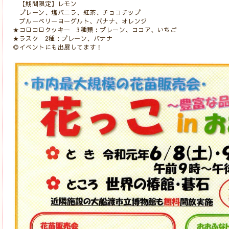
【期間限定】レモン
プレーン、塩バニラ、紅茶、チョコチップ
ブルーベリーヨーグルト、バナナ、オレンジ
★コロコロクッキー 3種類：プレーン、ココア、いちご
★ラスク 2種：プレーン、バナナ
◎イベントにも出展してます！