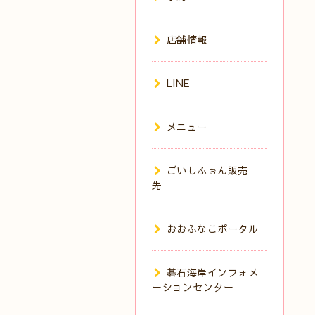
店舗情報
LINE
メニュー
ごいしふぉん販売
先
おおふなこポータル
碁石海岸インフォメ
ーションセンター