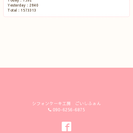
Today :
1592
Yesterday :
2840
Total :
1573313
シフォンケーキ工房 ごいしふぉん
090-6256-6875