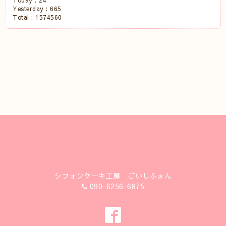
Today :
24
Yesterday :
665
Total :
1574560
シフォンケーキ工房 ごいしふぉん
090-6256-6875