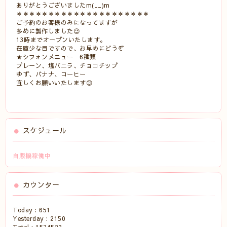
ありがとうございましたm(__)m
＊＊＊＊＊＊＊＊＊＊＊＊＊＊＊＊＊＊＊＊＊
ご予約のお客様のみになってますが
多めに製作しました😉
13時までオープンいたします。
在庫少な目ですので、お早めにどうぞ
★シフォンメニュー 6種類
プレーン、塩バニラ、チョコチップ
ゆず、バナナ、コーヒー
宜しくお願いいたします😊
スケジュール
自販機稼働中
カウンター
Today :
651
Yesterday :
2150