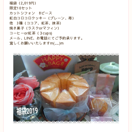
福袋（2,019円）
限定10セット
カットシフォン 8ピース
紅白コロコロクッキー（プレーン、苺）
他 3種（ココア、紅茶、抹茶）
焼き菓子（ラスクorマフィン）
コーヒーor紅茶（３cups)
メール、LINE、お電話にてご予約承ります。
宜しくお願いいたしますm(__)m