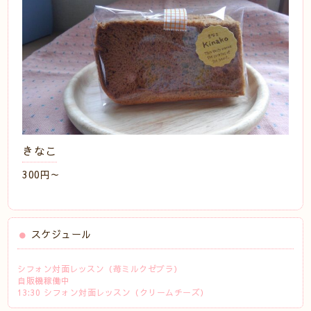
きなこ
300円～
スケジュール
シフォン対面レッスン（苺ミルクゼブラ）
自販機稼働中
13:30 シフォン対面レッスン（クリームチーズ）