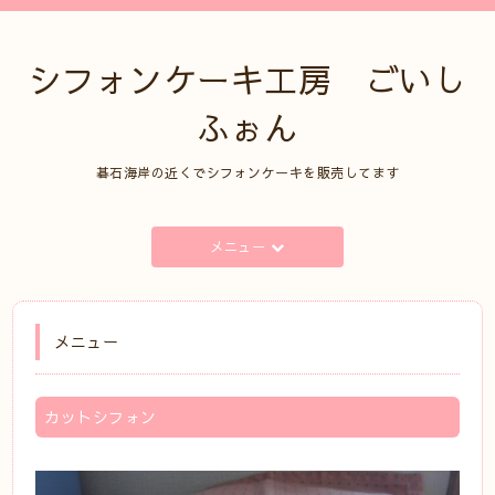
シフォンケーキ工房 ごいし
ふぉん
碁石海岸の近くでシフォンケーキを販売してます
メニュー
メニュー
カットシフォン