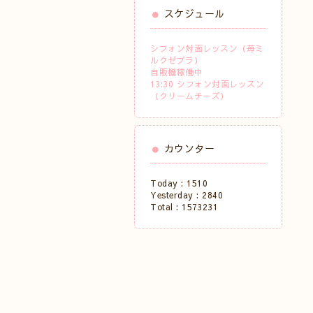
スケジュール
シフォン対面レッスン（苺ミ
ルクゼブラ）
自販機稼働中
13:30 シフォン対面レッスン
（クリームチーズ）
カウンター
Today :
1510
Yesterday :
2840
Total :
1573231