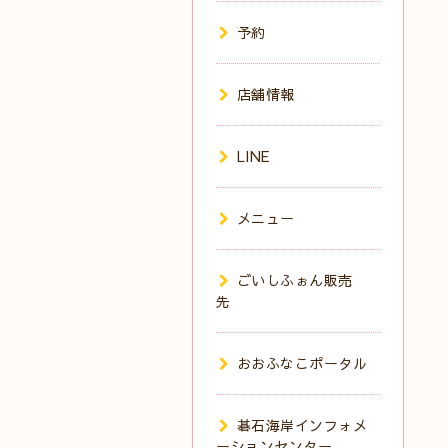
予約
店舗情報
LINE
メニュー
ごいしふぉん販売
先
おおふなこポータル
碁石海岸インフォメ
ーションセンター