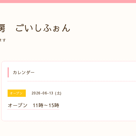
房 ごいしふぉん
ます
カレンダー
2026-06-13 (土)
オープン
オープン 11時～15時