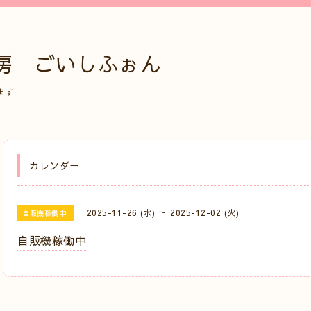
房 ごいしふぉん
ます
カレンダー
2025-11-26 (水) ～ 2025-12-02 (火)
自販機稼働中
自販機稼働中