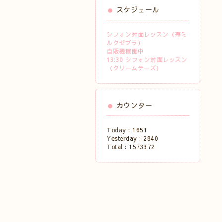
スケジュール
シフォン対面レッスン（苺ミ
ルクゼブラ）
自販機稼働中
13:30 シフォン対面レッスン
（クリームチーズ）
カウンター
Today :
1651
Yesterday :
2840
Total :
1573372