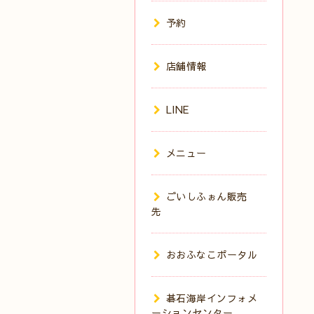
予約
店舗情報
LINE
メニュー
ごいしふぉん販売
先
おおふなこポータル
碁石海岸インフォメ
ーションセンター