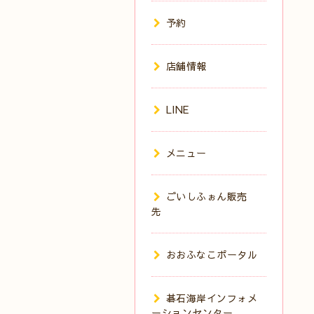
予約
店舗情報
LINE
メニュー
ごいしふぉん販売
先
おおふなこポータル
碁石海岸インフォメ
ーションセンター