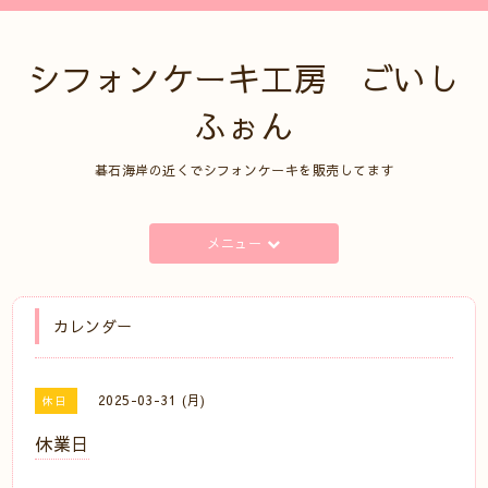
シフォンケーキ工房 ごいし
ふぉん
碁石海岸の近くでシフォンケーキを販売してます
メニュー
カレンダー
2025-03-31 (月)
休日
休業日