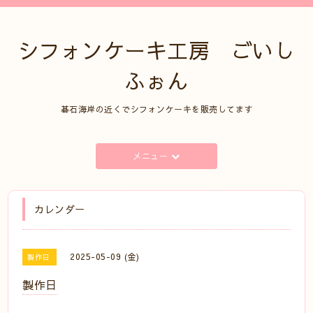
シフォンケーキ工房 ごいし
ふぉん
碁石海岸の近くでシフォンケーキを販売してます
メニュー
カレンダー
2025-05-09 (金)
製作日
製作日