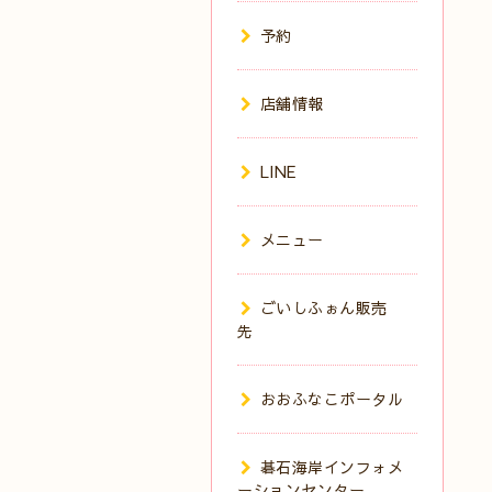
予約
店舗情報
LINE
メニュー
ごいしふぉん販売
先
おおふなこポータル
碁石海岸インフォメ
ーションセンター