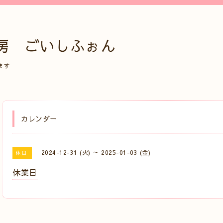
房 ごいしふぉん
ます
カレンダー
2024-12-31 (火) ～ 2025-01-03 (金)
休日
休業日