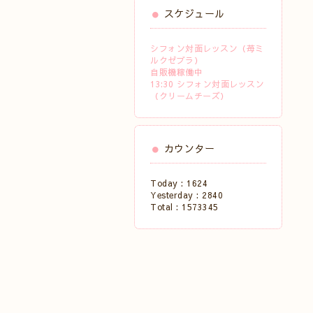
スケジュール
シフォン対面レッスン（苺ミ
ルクゼブラ）
自販機稼働中
13:30 シフォン対面レッスン
（クリームチーズ）
カウンター
Today :
1624
Yesterday :
2840
Total :
1573345