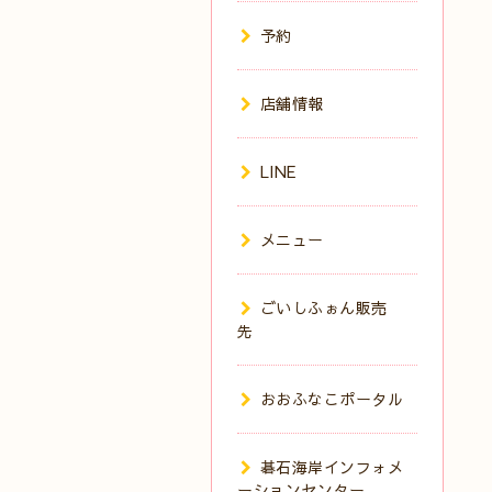
予約
店舗情報
LINE
メニュー
ごいしふぉん販売
先
おおふなこポータル
碁石海岸インフォメ
ーションセンター